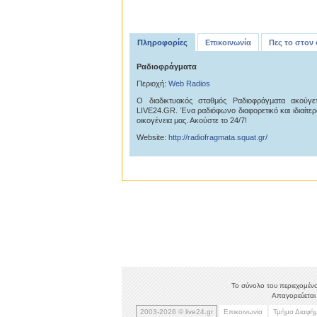
Πληροφορίες
Επικοινωνία
Πες το στον
Ραδιοφράγματα
Περιοχή:
Web Radios
O διαδικτυακός σταθμός Ραδιοφράγματα ακούγ
LIVE24.GR. Ένα ραδιόφωνο διαφορετικό και ιδιαίτερ
οικογένεια μας. Ακούστε το 24/7!
Website:
http://radiofragmata.squat.gr/
Το σύνολο του περιεχομένο
Απαγορεύεται 
2003-2026 © live24.gr
Επικοινωνία
Τμήμα Διαφή