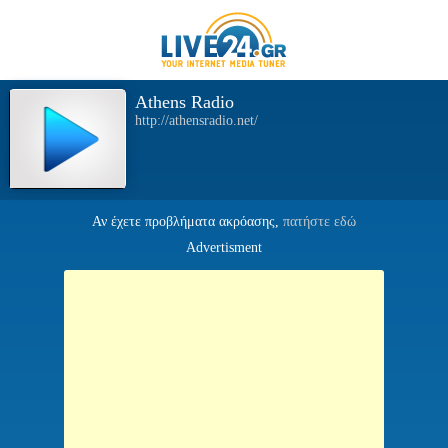
Athens Radio
http://athensradio.net/
Αν έχετε προβλήματα ακρόασης,
πατήστε εδώ
Advertisment