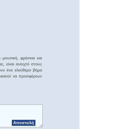
 μουσική, φρέσκια και
, είναι ανοιχτό στους
ουν ένα ελεύθερο βήμα
 ικανοί να προσφέρουν
Αποστολή