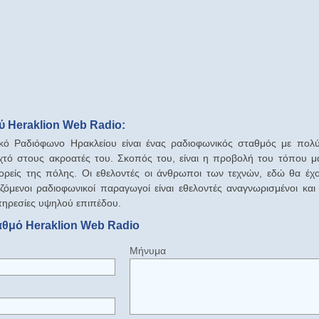
 Heraklion Web Radio:
ακό Ραδιόφωνο Ηρακλείου είναι ένας ραδιοφωνικός σταθμός με πολύ
χτό στους ακροατές του. Σκοπός του, είναι η προβολή του τόπου μας
ορείς της πόλης. Οι εθελοντές οι άνθρωποι των τεχνών, εδώ θα έχ
ζόμενοι ραδιοφωνικοί παραγωγοί είναι εθελοντές αναγνωρισμένοι και
πηρεσίες υψηλού επιπέδου.
αθμό Heraklion Web Radio
Μήνυμα