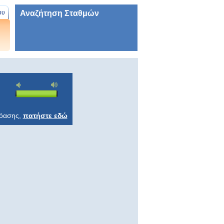
Αναζήτηση Σταθμών
ου
ρόασης,
πατήστε εδώ