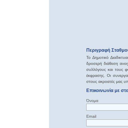
Περιγραφή Σταθμού
Το Δημοτικό Διαδικτυ
δροσερή διάθεση ανοι
συλλόγους και τους φ
έκφρασης. Οι συνεργα
στους ακροατές μας υ
Επικοινωνία με στ
Όνομα
Email