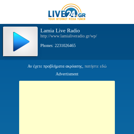
Lamia Live Radio
http://www.lamialiveradio.gr/wp/
Phones: 2231026465
Αν έχετε προβλήματα ακρόασης,
πατήστε εδώ
Advertisment