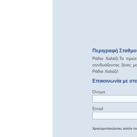
Περιγραφή Σταθμού
Ράδιο Χαλάζι:Το πρώτ
συνδυάζοντας ξένες μο
Ράδιο Χαλάζι!
Επικοινωνία με στ
Όνομα
Email
Χρησιμοποιώντας αυτόν τον