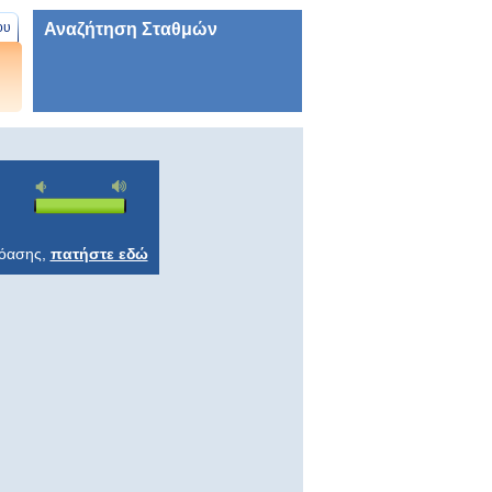
Αναζήτηση Σταθμών
ου
ρόασης,
πατήστε εδώ