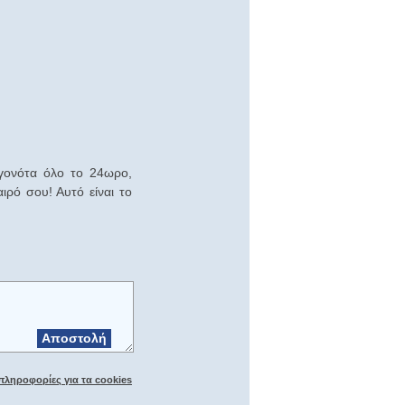
εγονότα όλο το 24ωρο,
ιρό σου! Αυτό είναι το
Αποστολή
πληροφορίες για τα cookies