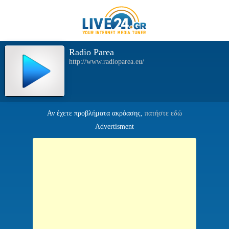
Radio Parea
http://www.radioparea.eu/
Αν έχετε προβλήματα ακρόασης,
πατήστε εδώ
Advertisment