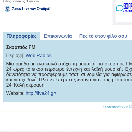
Είδος μουσικής:
'Εντεχνα
Άκου Live τον Σταθμό!
Πληροφορίες
Επικοινωνία
Πες το στον φίλο σου
Σκορπιός FM
Περιοχή:
Web Radios
Μία ομάδα με ένα κοινό στόχο τη μουσική! το σκορπιός FM
24 ώρες το εικοσιτετράωρο έντεχνη και λαϊκή μουσική. Έχ
δυνατότητα να προσφέρουμε τσατ, συνομιλία για αφιερώσε
και για χαβαλέ. Πλέον εκπέμπει ζωντανά για εσάς μέσα από 
24! Καλή ακρόαση.
Website:
http://live24.gr/
«
επιστροφή στην λ