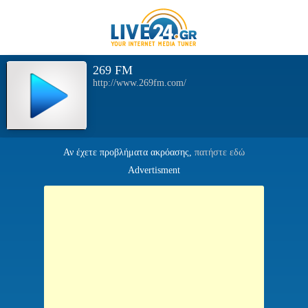
269 FM
http://www.269fm.com/
Αν έχετε προβλήματα ακρόασης,
πατήστε εδώ
Advertisment