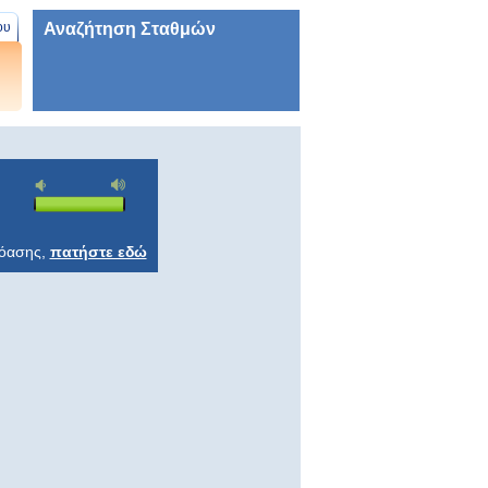
Αναζήτηση Σταθμών
ου
ρόασης,
πατήστε εδώ