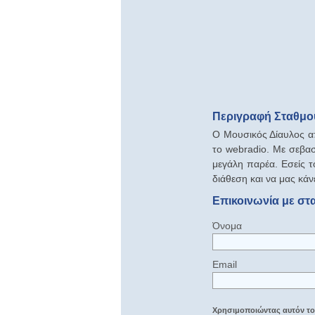
Περιγραφή Σταθμού
Ο Μουσικός Δίαυλος απ
το webradio. Με σεβασ
μεγάλη παρέα. Εσείς τ
διάθεση και να μας κάν
Επικοινωνία με στ
Όνομα
Email
Χρησιμοποιώντας αυτόν τον