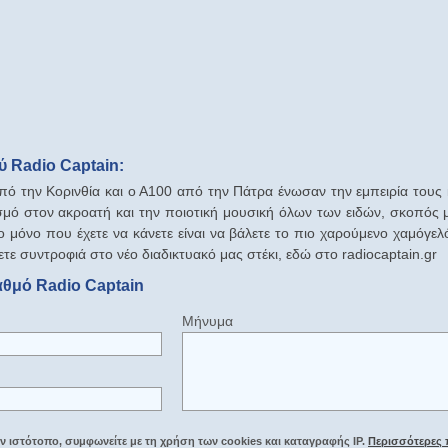
 Radio Captain:
ό την Κορινθία και ο Α100 από την Πάτρα ένωσαν την εμπειρία τους
μό στον ακροατή και την ποιοτική μουσική όλων των ειδών, σκοπός μα
ο μόνο που έχετε να κάνετε είναι να βάλετε το πιο χαρούμενο χαμόγελ
ετε συντροφιά στο νέο διαδικτυακό μας στέκι, εδώ στο radiocaptain.gr
αθμό Radio Captain
Μήνυμα
 ιστότοπο, συμφωνείτε με τη χρήση των cookies και καταγραφής IP.
Περισσότερες 