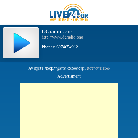
DGradio One
http://www.dgradio.one
Phones: 6974654912
Αν έχετε προβλήματα ακρόασης,
πατήστε εδώ
Advertisment