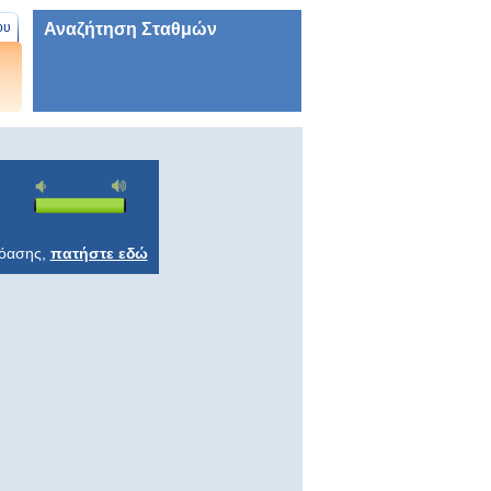
Αναζήτηση Σταθμών
ου
ρόασης,
πατήστε εδώ