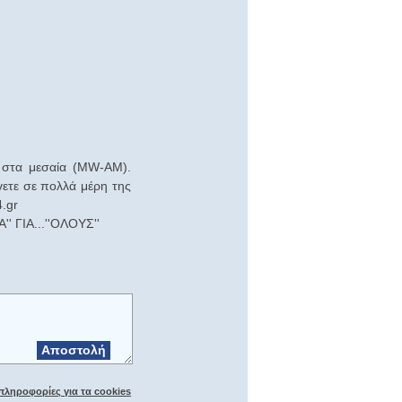
 στα μεσαία (MW-AM).
ύγετε σε πολλά μέρη της
.gr
 ΓΙΑ...''ΟΛΟΥΣ''
Αποστολή
πληροφορίες για τα cookies