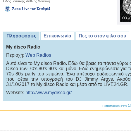
Είδος μουσικής:
Διεθνής Μουσική
Άκου Live τον Σταθμό!
Πληροφορίες
Επικοινωνία
Πες το στον φίλο σου
My disco Radio
Περιοχή:
Web Radios
Αυτό είναι το My disco Radio. Εδώ θα βρεις τα πάντα γύρω 
Disco των 70's 80's 90's και μόνο. Εδώ ενημερώνεστε για τ
70s 80s party του χειμώνα. Ένα υπέροχο ραδιοφωνικό εγ
που φέρει την υπογραφή του DJ Jimmy Argys. Ακούσ
31/10/2017 το My disco Radio και μέσα από το LIVE24.GR.
Website:
http://www.mydisco.gr/
«
επιστροφή στην λ