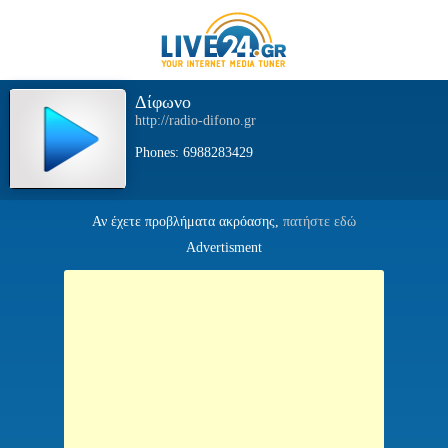
Δίφωνο
http://radio-difono.gr
Phones: 6988283429
Αν έχετε προβλήματα ακρόασης,
πατήστε εδώ
Advertisment