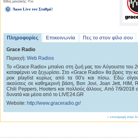
Είδος μουσικής:
Ροκ
Άκου Live τον Σταθμό!
Πληροφορίες
Επικοινωνία
Πες το στον φίλο σου
Grace Radio
Περιοχή:
Web Radios
Το «Grace Radio» μπαίνει στη ζωή μας τον Αύγουστο του 2
καταφέρνει να ξεχωρίσει. Στο «Grace Radio» θα βρεις την κ
ροκ playlist κυρίως από τα 00's και πίσω. Εδώ σίγο
ακούσεις σε καθημερινή βάση, Bon Jovi, Joan Jett, HIM, 
Chili Peppers, Hooters και πολλούς άλλους. Από 7/9/2018 
δυνατά και μέσα από το LIVE24.GR
Website:
http://www.graceradio.gr/
«
επιστροφή στην λ