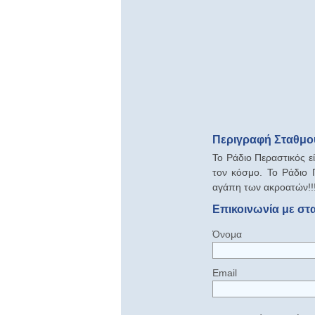
Περιγραφή Σταθμού
Το Ράδιο Περαστικός ε
τον κόσμο. Το Ράδιο Π
αγάπη των ακροατών!!
Επικοινωνία με στ
Όνομα
Email