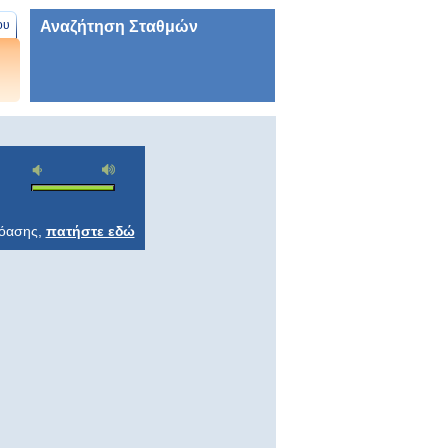
Αναζήτηση Σταθμών
ου
ρόασης,
πατήστε εδώ