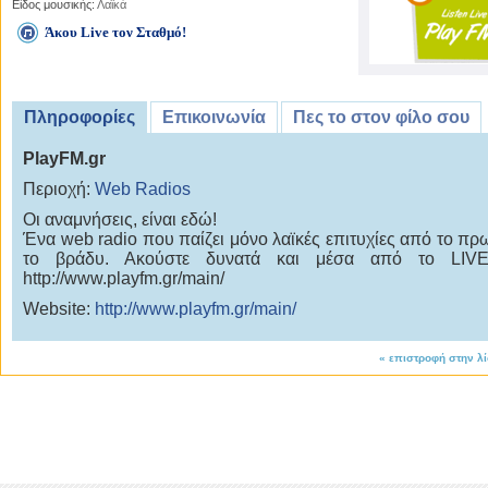
Είδος μουσικής:
Λαϊκά
Άκου Live τον Σταθμό!
Πληροφορίες
Επικοινωνία
Πες το στον φίλο σου
PlayFM.gr
Περιοχή:
Web Radios
Οι αναμνήσεις, είναι εδώ!
Ένα web radio που παίζει μόνο λαϊκές επιτυχίες από το πρω
το βράδυ. Ακούστε δυνατά και μέσα από το LIVE
http://www.playfm.gr/main/
Website:
http://www.playfm.gr/main/
«
επιστροφή στην λ