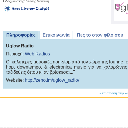
Είδος μουσικής:
Διεθνής Μουσική
Άκου Live τον Σταθμό!
Πληροφορίες
Επικοινωνία
Πες το στον φίλο σου
Uglow Radio
Περιοχή:
Web Radios
Oι καλύτερες μουσικές non-stop από τον χώρο της lounge, chi
hop, downtempo, & electronica music για να χαλαρώνεις
ταξιδεύεις όπου κι αν βρίσκεσαι...''
Website:
http://zeno.fm/uglow_radio/
«
επιστροφή στην λ