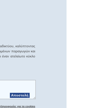
διαδικτύου, καλύπτοντας
σιωμένων παραγωγών και
ι έναν ατελείωτο κύκλο
Αποστολή
πληροφορίες για τα cookies