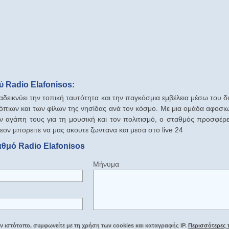
 Radio Elafonisos:
αδεικνύει την τοπική ταυτότητα και την παγκόσμια εμβέλεια μέσω του 
ντόπιων και των φίλων της νησίδας ανά τον κόσμο. Με μια ομάδα αφο
ν αγάπη τους για τη μουσική και τον πολιτισμό, ο σταθμός προσφέρε
εον μπορειτε να μας ακουτε ζωντανα και μεσα στο live 24
αθμό Radio Elafonisos
Μήνυμα
 ιστότοπο, συμφωνείτε με τη χρήση των cookies και καταγραφής IP.
Περισσότερες 