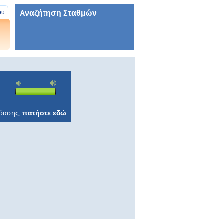
Αναζήτηση Σταθμών
ου
ρόασης,
πατήστε εδώ