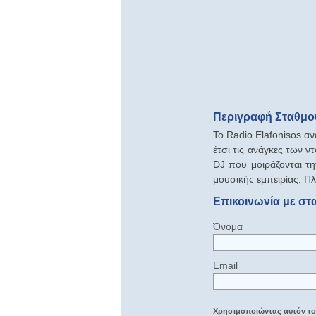
Περιγραφή Σταθμού
Το Radio Elafonisos αν
έτσι τις ανάγκες των 
DJ που μοιράζονται τη
μουσικής εμπειρίας. Πλ
Επικοινωνία με στ
Όνομα
Email
Χρησιμοποιώντας αυτόν τον