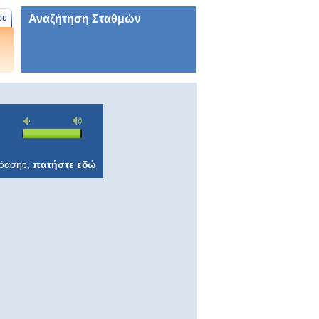
Αναζήτηση Σταθμών
ου
ρόασης,
πατήστε εδώ