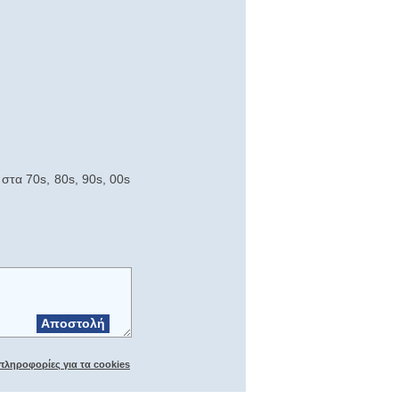
στα 70s, 80s, 90s, 00s
Αποστολή
πληροφορίες για τα cookies