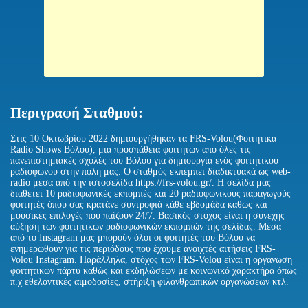
Περιγραφή Σταθμού:
Στις 10 Οκτωβρίου 2022 δημιουργήθηκαν τα FRS-Volou(Φοιτητικά
Radio Shows Βόλου), μια προσπάθεια φοιτητών από όλες τις
πανεπιστημιακές σχολές του Βόλου για δημιουργία ενός φοιτητικού
ραδιοφώνου στην πόλη μας. Ο σταθμός εκπέμπει διαδικτυακά ως web-
radio μέσα από την ιστοσελίδα https://frs-volou.gr/. Η σελίδα μας
διαθέτει 10 ραδιοφωνικές εκπομπές και 20 ραδιοφωνικούς παραγωγούς
φοιτητές όπου σας κρατάνε συντροφιά κάθε εβδομάδα καθώς και
μουσικές επιλογές που παίζουν 24/7. Βασικός στόχος είναι η συνεχής
αύξηση των φοιτητικών ραδιοφωνικών εκπομπών της σελίδας. Μέσα
από το Instagram μας μπορούν όλοι οι φοιτητές του Βόλου να
ενημερωθούν για τις περιόδους που έχουμε ανοιχτές αιτήσεις FRS-
Volou Instagram. Παράλληλα, στόχος των FRS-Volou είναι η οργάνωση
φοιτητικών πάρτυ καθώς και εκδηλώσεων με κοινωνικό χαρακτήρα όπως
π.χ εθελοντικές αιμοδοσίες, στήριξη φιλανθρωπικών οργανώσεων κτλ.