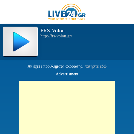
FRS-Volou
http://frs-volou.gr/
Αν έχετε προβλήματα ακρόασης,
πατήστε εδώ
Advertisment