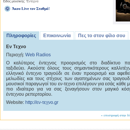
Είδος μουσικής:
'Εντεχνα
Άκου Live τον Σταθμό!
Πληροφορίες
Επικοινωνία
Πες το στον φίλο σου
Εν Τεχνο
Περιοχή:
Web Radios
Ο καλύτερος έντεχνος προορισμός στο διαδίκτυο π
ταξιδεύει. Ακούστε όλους τους σημαντικότερους καλλιτέχ
ελληνικό έντεχνο τραγούδι σε έναν προορισμό και αφεθεί
μελωδίες και τους στίχους των αγαπημένων σας τραγουδ
μουσικοί παραγωγοί του εν-τεχνο επιλέγουν για εσάς κάθε μέ
πιο ιδιαίτερο για να σας ξεναγήσουν στον μαγικό κό
έντεχνου ρεπερτορίου.
Website:
http://εν-τεχνο.gr
«
επιστροφή στην λ