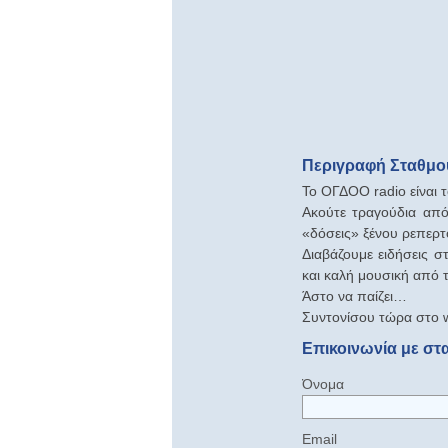
Περιγραφή Σταθμ
Το ΟΓΔΟΟ radio είναι
Ακούτε τραγούδια από 
«δόσεις» ξένου ρεπερτ
Διαβάζουμε ειδήσεις 
και καλή μουσική από 
Άστο να παίζει…
Συντονίσου τώρα στο w
Επικοινωνία με σ
Όνομα
Email