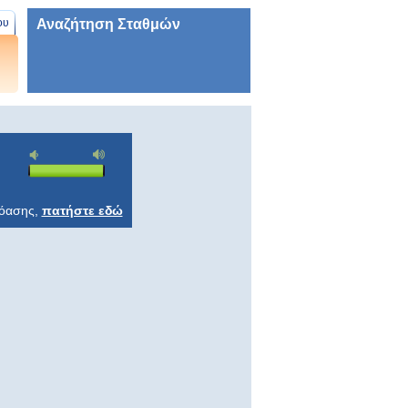
Αναζήτηση Σταθμών
ου
ρόασης,
πατήστε εδώ