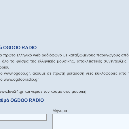
ού OGDOO RADIO:
 το πρώτο ελληνικό web ραδιόφωνο με καταξιωμένους παραγωγούς από 
όλο το φάσμα της ελληνικής μουσικής, αποκλειστικές συνεντεύξεις,
ορίου.
στο www.ogdoo.gr, ακούμε σε πρώτη μετάδοση νέες κυκλοφορίες από
το www.ogdooradio.gr
ww.live24.gr και γέμισε τον κόσμο σου μουσική!
ταθμό OGDOO RADIO
Μήνυμα