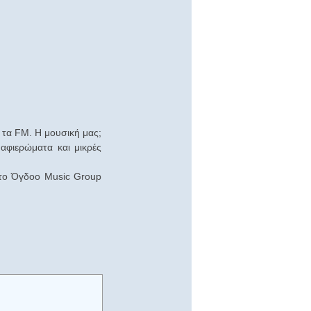
τα FM. Η μουσική μας;
 αφιερώματα και μικρές
 το Όγδοο Music Group