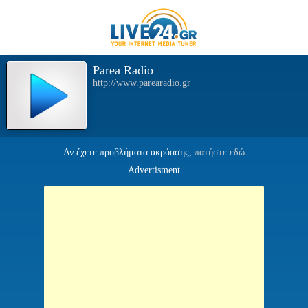
Parea Radio
http://www.parearadio.gr
Αν έχετε προβλήματα ακρόασης,
πατήστε εδώ
Advertisment