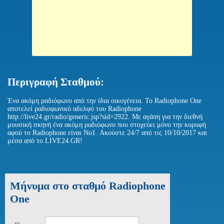
Περιγραφή Σταθμού:
Ένα ακόμη ραδιόφωνο από την ίδια οικογένεια. Το Radiophone One
αποτελεί ραδιοφωνικό αδελφό του Radiophone
http://live24.gr/radio/generic.jsp?sid=2922. Με αγάπη για την διεθνή
μουσική σκηνή ένα ακόμη ραδιόφωνο που στοχεύει μόνο την κορυφή
αφού το Radiophone είναι No1. Ακούστε 24/7 από τις 10/10/2017 και
μέσα από το LIVE24.GR!
Μήνυμα στο σταθμό Radiophone
One