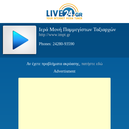
Ιερά Μονή Παμμεγίστων Ταξιαρχών
http://www.impt.gr
Phones: 24280-93590
Αν έχετε προβλήματα ακρόασης,
πατήστε εδώ
Advertisment