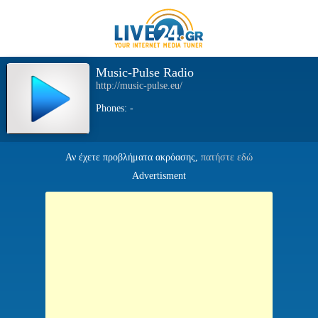
Music-Pulse Radio
http://music-pulse.eu/
Phones: -
Αν έχετε προβλήματα ακρόασης,
πατήστε εδώ
Advertisment