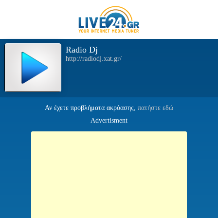
Radio Dj
http://radiodj.xat.gr/
Αν έχετε προβλήματα ακρόασης,
πατήστε εδώ
Advertisment