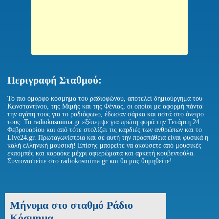
Περιγραφή Σταθμού:
Το πιο όμορφο κόσμημα του ραδιοφώνου, αποτελεί δημιούργημα του
Κωνσταντίνου, της Μιμής και της Φένιας, οι οποίοι με αφορμή πάντα
την αγάπη τους για το ραδιόφωνο, έδωσαν σάρκα και οστά στο όνειρο
τους. Το radiokosmima.gr εξέπεμψε για πρώτη φορά την Τετάρτη 24
Φεβρουαρίου και από τότε στολίζει τις καρδιές των ανθρώπων και το
Live24.gr. Πρωταγωνίστρια και σε αυτή την προσπάθεια είναι φυσικά η
καλή ελληνική μουσική! Επίσης μπορείτε να ακούσετε από μουσικές
εκπομπές και καραόκε μέχρι αφιερώματα και αρκετή κουβεντούλα.
Συντονιστείτε στο radiokosmima.gr και θα μας θυμηθείτε!
Μήνυμα στο σταθμό Ράδιο
Κόσμημα