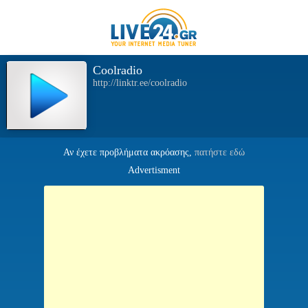
Coolradio
http://linktr.ee/coolradio
Αν έχετε προβλήματα ακρόασης,
πατήστε εδώ
Advertisment