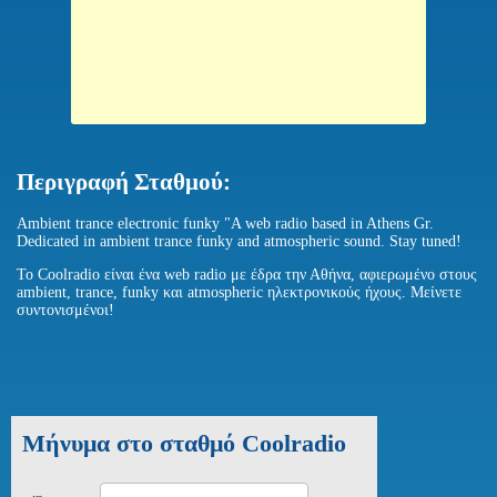
Περιγραφή Σταθμού:
Ambient trance electronic funky "A web radio based in Athens Gr.
Dedicated in ambient trance funky and atmospheric sound. Stay tuned!
Το Coolradio είναι ένα web radio με έδρα την Αθήνα, αφιερωμένο στους
ambient, trance, funky και atmospheric ηλεκτρονικούς ήχους. Μείνετε
συντονισμένοι!
Μήνυμα στο σταθμό Coolradio