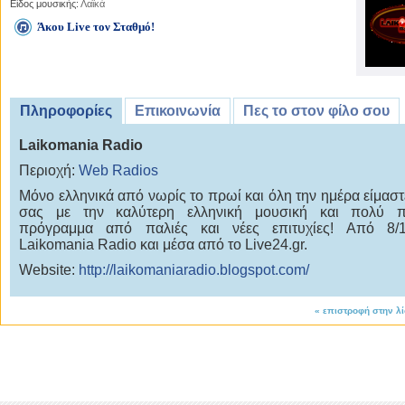
Είδος μουσικής:
Λαϊκά
Άκου Live τον Σταθμό!
Πληροφορίες
Επικοινωνία
Πες το στον φίλο σου
Laikomania Radio
Περιοχή:
Web Radios
Mόνο ελληνικά από νωρίς το πρωί και όλη την ημέρα είμαστ
σας με την καλύτερη ελληνική μουσική και πολύ π
πρόγραμμα από παλιές και νέες επιτυχίες! Από 8/1
Laikomania Radio και μέσα από το Live24.gr.
Website:
http://laikomaniaradio.blogspot.com/
«
επιστροφή στην λ