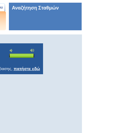
Αναζήτηση Σταθμών
ου
ρόασης,
πατήστε εδώ