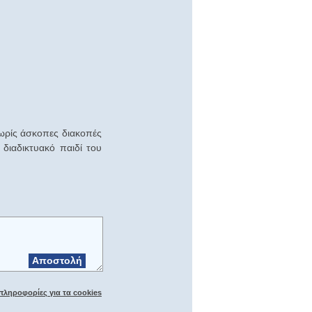
ωρίς άσκοπες διακοπές
διαδικτυακό παιδί του
Αποστολή
πληροφορίες για τα cookies