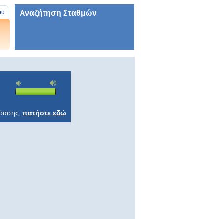
Αναζήτηση Σταθμών
ου
ρόασης,
πατήστε εδώ