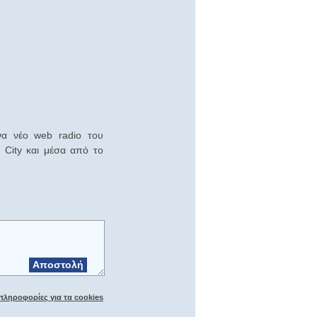
ένα νέο web radio του
 City και μέσα από το
Αποστολή
πληροφορίες για τα cookies