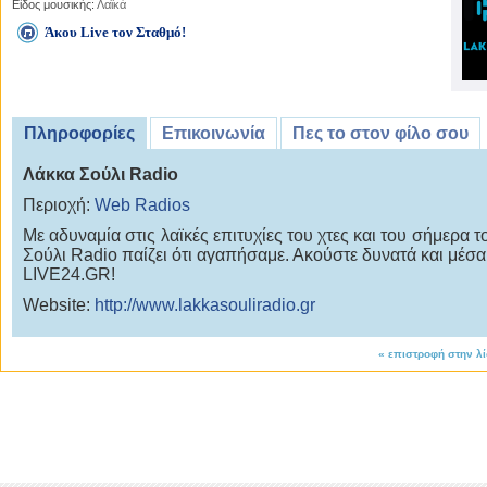
Είδος μουσικής:
Λαϊκά
Άκου Live τον Σταθμό!
Πληροφορίες
Επικοινωνία
Πες το στον φίλο σου
Λάκκα Σούλι Radio
Περιοχή:
Web Radios
Με αδυναμία στις λαϊκές επιτυχίες του χτες και του σήμερα 
Σούλι Radio παίζει ότι αγαπήσαμε. Ακούστε δυνατά και μέσα
LIVE24.GR!
Website:
http://www.lakkasouliradio.gr
«
επιστροφή στην λ