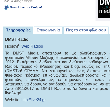
Είδος μουσικής:
'Εντεχνα
Άκου Live τον Σταθμό!
Πληροφορίες
Επικοινωνία
Πες το στον φίλο σου
DMST Radio
Περιοχή:
Web Radios
Τα DMST Media αποτελούν το 1o ολοκληρωμένο 
φοιτητικών Μέσων Μαζικής Επικοινωνίας και λειτουργούν
2012. Εκπέμπουν διαδικτυακά και διαθέτουν ραδιόφων
Radio), περιοδικό (Passenger) και blog, καθώς και τη
(DMSTv)! ΟΡΑΜΑ: Να λειτουργεί ως ένας διαπανεπιστη
ψηφιακός “κόσμος” επικοινωνίας, αλληλεπίδρασης και
φοιτητών, επαγγελματιών, επιστημόνων και όλων
λατρεύουν να δρουν, να αντιδρούν, να αποδρούν και να επ
Από 28/11/2017 το DMST Radio παίζει δυνατά και μέσα
live24.gr!
Website:
http://live24.gr