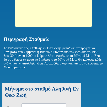
Περιγραφή Σταθμού:
Το Ραδιόφωνο της Αληθινής εν Θεώ Ζωής μεταδίδει τα προφητικά
μηνύματα που λαμβάνει η Βασούλα Ρυντέν από τον Θεό από το 1985.
Στις 30 Ιουνίου 1990, ο Κύριος λέει: «Διάδωσε το Μήνυμά Μου. Έλα,
θα σου δώσω τα μέσα να διαδώσεις το Μήνυμά Μου. Θα καλύψω κάθε
ανάγκη στην κατάλληλη ώρα. Λουλούδι, σκόρπισε παντού το ευωδιαστό
Μου θυμίαμα.»
Μήνυμα στο σταθμό Αληθινή Εν
Θεώ Ζωή