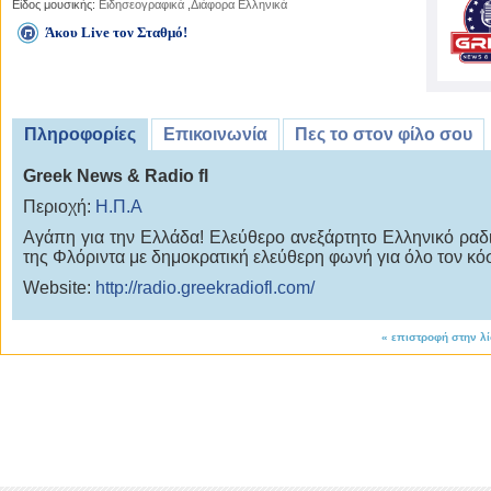
Είδος μουσικής:
Ειδησεογραφικά
,
Διάφορα Ελληνικά
Άκου Live τον Σταθμό!
Πληροφορίες
Επικοινωνία
Πες το στον φίλο σου
Greek News & Radio fl
Περιοχή:
Η.Π.Α
Αγάπη για την Ελλάδα! Ελεύθερο ανεξάρτητο Ελληνικό ρα
της Φλόριντα με δημοκρατική ελεύθερη φωνή για όλο τον κό
Website:
http://radio.greekradiofl.com/
«
επιστροφή στην λ