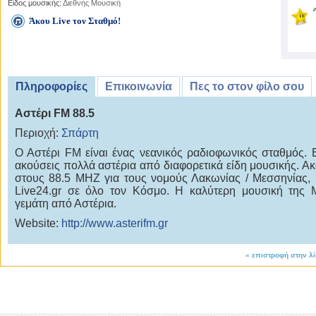
Είδος μουσικής:
Διεθνής Μουσική
Άκου Live τον Σταθμό!
Πληροφορίες
Επικοινωνία
Πες το στον φίλο σου
Αστέρι FM 88.5
Περιοχή:
Σπάρτη
Ο Αστέρι FM είναι ένας νεανικός ραδιοφωνικός σταθμός.
ακούσεις πολλά αστέρια από διαφορετικά είδη μουσικής. Ακ
στους 88.5 MHZ για τους νομούς Λακωνίας / Μεσσηνίας, 
Live24.gr σε όλο τον Κόσμο. Η καλύτερη μουσική της
γεμάτη από Αστέρια.
Website:
http://www.asterifm.gr
«
επιστροφή στην λ