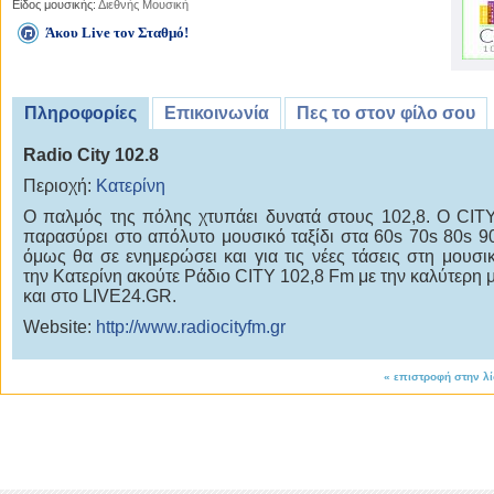
Είδος μουσικής:
Διεθνής Μουσική
Άκου Live τον Σταθμό!
Πληροφορίες
Επικοινωνία
Πες το στον φίλο σου
Radio City 102.8
Περιοχή:
Κατερίνη
Ο παλμός της πόλης χτυπάει δυνατά στους 102,8. Ο CIT
παρασύρει στο απόλυτο μουσικό ταξίδι στα 60s 70s 80s 9
όμως θα σε ενημερώσει και για τις νέες τάσεις στη μουσι
την Κατερίνη ακούτε Ράδιο CITY 102,8 Fm με την καλύτερη 
και στο LIVE24.GR.
Website:
http://www.radiocityfm.gr
«
επιστροφή στην λ