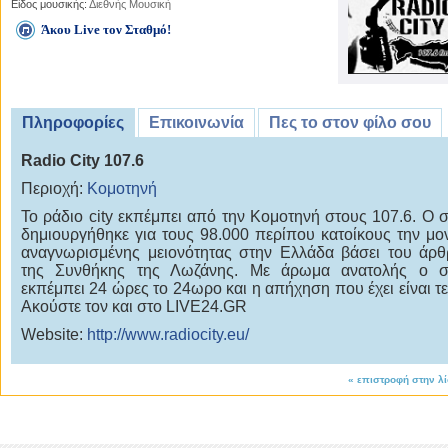
Είδος μουσικής:
Διεθνής Μουσική
Άκου Live τον Σταθμό!
Πληροφορίες
Επικοινωνία
Πες το στον φίλο σου
Radio City 107.6
Περιοχή:
Κομοτηνή
Το ράδιο city εκπέμπει από την Κομοτηνή στους 107.6. Ο 
δημιουργήθηκε για τους 98.000 περίπου κατοίκους την μο
αναγνωρισμένης μειονότητας στην Ελλάδα βάσει του άρ
της Συνθήκης της Λωζάνης. Με άρωμα ανατολής ο σ
εκπέμπει 24 ώρες το 24ωρο και η απήχηση που έχει είναι τε
Ακούστε τον και στο LIVE24.GR
Website:
http://www.radiocity.eu/
«
επιστροφή στην λ