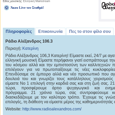
Είδος μουσικής:
Ελληνική Mainstream
Άκου Live τον Σταθμό!
Πληροφορίες
Επικοινωνία
Πες το στον φίλο σου
Ράδιο Αλέξανδρος 106.3
Περιοχή:
Κατερίνη
Ράδιο Αλέξανδρος 106,3 Κατερίνη! Είμαστε εκεί, 24/7 με αγ
ελληνική μουσική Είμαστε περήφανοι γιατί εισπράττουμε τη
του κόσμου αλλά και την εμπιστοσύνη των καλλιτεχνών 
επιλέγουν για να πρωτοπαίξουμε τις νέες κυκλοφορίε
Επενδύσαμε σε έμπειρο αλλά και νέο προσωπικό που α
δουλειά του και γνωρίζει τους κατάλληλους χειρισμούς
είμαστε Νο 1 επιλογή στην καρδιά σας και στη ζωή σας. 21
τώρα, προσφέρουμε άρτιο ψυχαγωγικό και ενημε
πρόγραμμα. 21 χρόνια τώρα, σας συντροφεύουμε κ
διασκεδάζουμε με τον καλύτερο τρόπο. Έχουμε τις γνώσε
επιλογές, τη διάθεση να είμαστε μέρος της καθημερινότητάς 
Website:
http://www.radioalexandros.com/