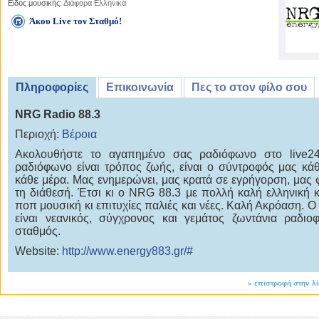
Είδος μουσικής:
Διάφορα Ελληνικά
Άκου Live τον Σταθμό!
Πληροφορίες
Επικοινωνία
Πες το στον φίλο σου
NRG Radio 88.3
Περιοχή:
Βέροια
Ακολουθήστε το αγαπημένο σας ραδιόφωνο στο live24.
ραδιόφωνο είναι τρόπος ζωής, είναι ο σύντροφός μας κά
κάθε μέρα. Μας ενημερώνει, μας κρατά σε εγρήγορση, μας φ
τη διάθεσή. Έτσι κι ο NRG 88.3 με πολλή καλή ελληνική κ
ποπ μουσική κι επιτυχίες παλιές και νέες. Καλή Ακρόαση. Ο
είναι νεανικός, σύγχρονος και γεμάτος ζωντάνια ραδιο
σταθμός.
Website:
http://www.energy883.gr/#
«
επιστροφή στην λ