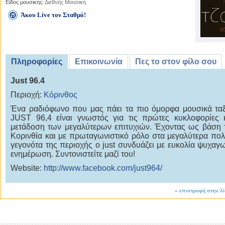
Είδος μουσικής:
Διεθνής Μουσική
Άκου Live τον Σταθμό!
Πληροφορίες
Επικοινωνία
Πες το στον φίλο σου
Just 96.4
Περιοχή:
Κόρινθος
Ένα ραδιόφωνο που μας πάει τα πιο όμορφα μουσικά ταξ
JUST 96,4 είναι γνωστός για τις πρώτες κυκλοφορίες 
μετάδοση των μεγαλύτερων επιτυχιών. Έχοντας ως βάση 
Κορινθία και με πρωταγωνιστικό ρόλο στα μεγαλύτερα πολι
γεγονότα της περιοχής ο just συνδυάζει με ευκολία ψυχαγω
ενημέρωση. Συντονιστείτε μαζί του!
Website:
http://www.facebook.com/just964/
«
επιστροφή στην λ