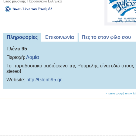
Είδος μουσικής:
Παραδοσιακά Ελληνικά
Άκου Live τον Σταθμό!
Πληροφορίες
Επικοινωνία
Πες το στον φίλο σου
Γλέντι 95
Περιοχή:
Λαμία
Το παραδοσιακό ραδιόφωνο της Ρούμελης είναι εδώ στους 
stereo!
Website:
http://Glenti95.gr
«
επιστροφή στην λ