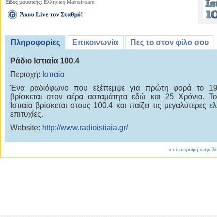
Είδος μουσικής:
Ελληνική Mainstream
Άκου Live τον Σταθμό!
Πληροφορίες
Επικοινωνία
Πες το στον φίλο σου
Ράδιο Ιστιαία 100.4
Περιοχή:
Ιστιαία
Ένα ραδιόφωνο που εξέπεμψε για πρώτη φορά το 19
βρίσκεται στον αέρα ασταμάτητα εδώ και 25 Χρόνια. Τ
Ιστιαία βρίσκεται στους 100.4 και παίζει τις μεγαλύτερες ε
επιτυχίες.
Website:
http://www.radioistiaia.gr/
«
επιστροφή στην λ