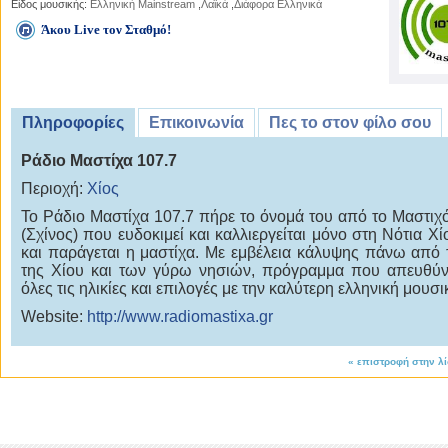
Είδος μουσικής:
Ελληνική Mainstream
,
Λαϊκά
,
Διάφορα Ελληνικά
Άκου Live τον Σταθμό!
Πληροφορίες
Επικοινωνία
Πες το στον φίλο σου
Ράδιο Μαστίχα 107.7
Περιοχή:
Χίος
Το Ράδιο Μαστίχα 107.7 πήρε το όνομά του από το Μαστιχ
(Σχίνος) που ευδοκιμεί και καλλιεργείται μόνο στη Νότια Χί
και παράγεται η μαστίχα. Με εμβέλεια κάλυψης πάνω από
της Χίου και των γύρω νησιών, πρόγραμμα που απευθύν
όλες τις ηλικίες και επιλογές με την καλύτερη ελληνική μουσι
Website:
http://www.radiomastixa.gr
«
επιστροφή στην λ