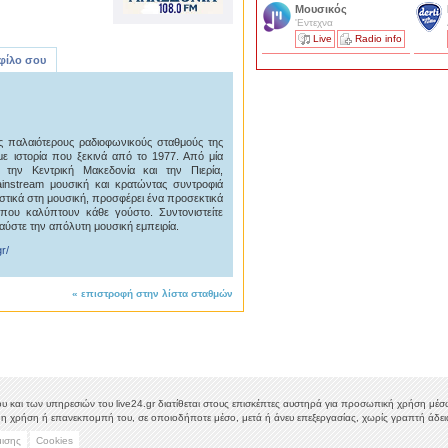
Μουσικός
'Εντεχνα
Live
Radio info
 φίλο σου
ς παλαιότερους ραδιοφωνικούς σταθμούς της
 με ιστορία που ξεκινά από το 1977. Από μία
την Κεντρική Μακεδονία και την Πιερία,
ainstream μουσική και κρατώντας συντροφιά
τικά στη μουσική, προσφέρει ένα προσεκτικά
που καλύπτουν κάθε γούστο. Συντονιστείτε
αύστε την απόλυτη μουσική εμπειρία.
r/
«
επιστροφή στην λίστα σταθμών
υ και των υπηρεσιών του live24.gr διατίθεται στους επισκέπτες αυστηρά για προσωπική χρήση μέσω 
η χρήση ή επανεκπομπή του, σε οποιοδήποτε μέσο, μετά ή άνευ επεξεργασίας, χωρίς γραπτή άδεια
μισης
Cookies