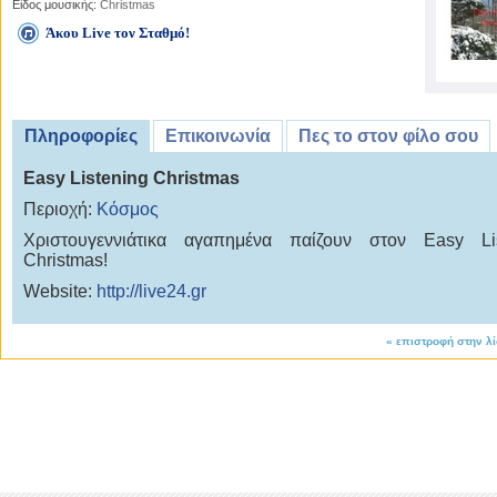
Είδος μουσικής:
Christmas
Άκου Live τον Σταθμό!
Πληροφορίες
Επικοινωνία
Πες το στον φίλο σου
Easy Listening Christmas
Περιοχή:
Κόσμος
Χριστουγεννιάτικα αγαπημένα παίζουν στον Easy Lis
Christmas!
Website:
http://live24.gr
«
επιστροφή στην λ