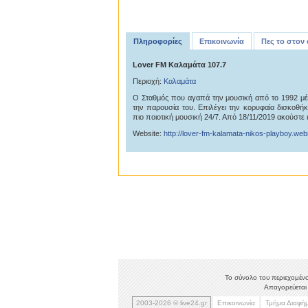
Πληροφορίες
Επικοινωνία
Πες το στον
Lover FM Καλαμάτα 107.7
Περιοχή:
Καλαμάτα
Ο Σταθμός που αγαπά την μουσική από το 1992 μέχ
την παρουσία του. Επιλέγει την κορυφαία δισκοθήκ
πιο ποιοτική μουσική 24/7. Από 18/11/2019 ακούστε κ
Website:
http://lover-fm-kalamata-nikos-playboy.web
Το σύνολο του περιεχομένο
Απαγορεύεται 
2003-2026 © live24.gr
Επικοινωνία
Τμήμα Διαφή