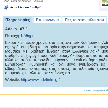
Είδος μουσικής:
Διάφορα Ελληνικά
Άκου Live τον Σταθμό!
Πληροφορίες
Επικοινωνία
Πες το στον φίλο σου
Adelin 107.3
Περιοχή:
Κύθηρα
Είκοσι και πλέον χρόνια στα ερτζιανά των Κυθήρων ο Ad
έχει γράψει τη δική του ιστορία στην ενημέρωση και την ψυχ
Μουσική Με ιδιαίτερη έμφαση στην Ελληνική λαϊκή μο
σταθμός ψυχαγωγεί τους Κυθήριους. Ακούσματα από το π
αλλά και από το παρόν δημιουργούν μια cult αίσθηση ραδ
Ενημέρωση Κυθηραϊκή και όχι μόνο ενημέρωση με 
εβδομαδιαίες εκπομπές στις οποίες τα τελευταία χρόνι
συμμετάσχει πολιτικοί, καλλιτέχνες κ.α.
Website:
http://www.adelinfm.gr/
«
επιστροφή στην λ