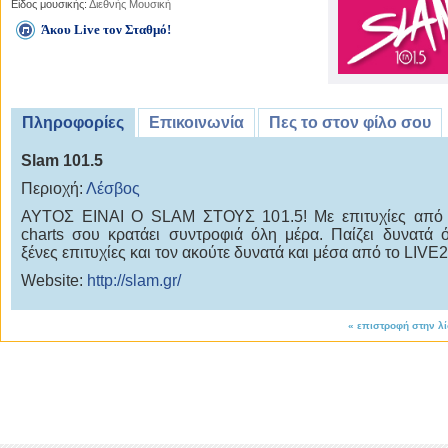
Είδος μουσικής:
Διεθνής Μουσική
Άκου Live τον Σταθμό!
Πληροφορίες
Επικοινωνία
Πες το στον φίλο σου
Slam 101.5
Περιοχή:
Λέσβος
ΑΥΤΟΣ ΕΙΝΑΙ Ο SLAM ΣΤΟΥΣ 101.5! Με επιτυχίες από 
charts σου κρατάει συντροφιά όλη μέρα. Παίζει δυνατά ό
ξένες επιτυχίες και τον ακούτε δυνατά και μέσα από το LIV
Website:
http://slam.gr/
«
επιστροφή στην λ